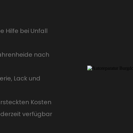
 Hilfe bei Unfall
ahrenheide nach
rie, Lack und
ersteckten Kosten
derzeit verfügbar