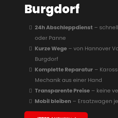
Burgdorf
24h Abschleppdienst
– schnelle
oder Panne
Kurze Wege
– von Hannover V
Burgdorf
Komplette Reparatur
– Karosse
Mechanik aus einer Hand
Transparente Preise
– keine v
Mobil bleiben
– Ersatzwagen je