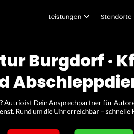
Leistungen
Standorte
ur Burgdorf · K
d Abschleppdie
f? Autrio ist Dein Ansprechpartner für Aut
nst. Rund um die Uhr erreichbar – schnelle H