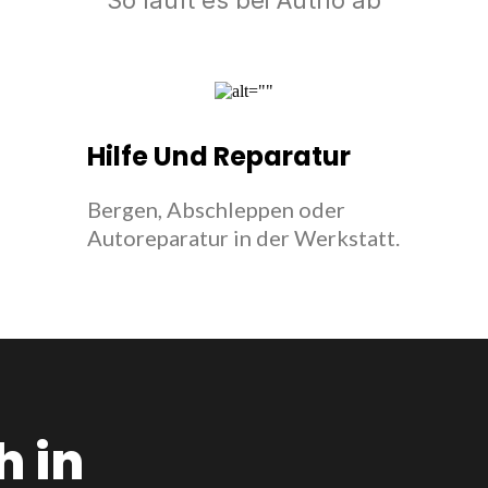
So läuft es bei Autrio ab
Hilfe Und Reparatur
Bergen, Abschleppen oder
Autoreparatur in der Werkstatt.
h in