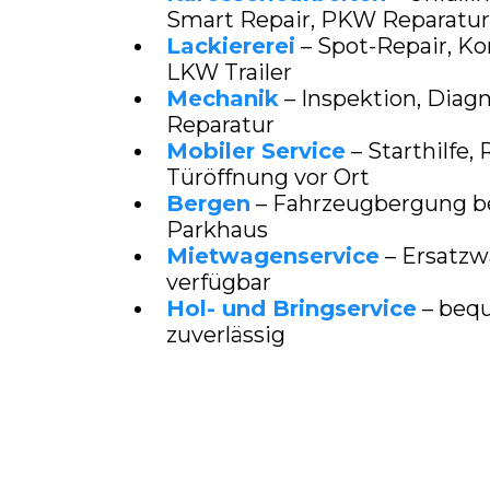
Smart Repair, PKW Reparatu
Lackiererei
– Spot-Repair, Ko
LKW Trailer
Mechanik
– Inspektion, Diag
Reparatur
Mobiler Service
– Starthilfe,
Türöffnung vor Ort
Bergen
– Fahrzeugbergung be
Parkhaus
Mietwagenservice
– Ersatzw
verfügbar
Hol- und Bringservice
– beq
zuverlässig