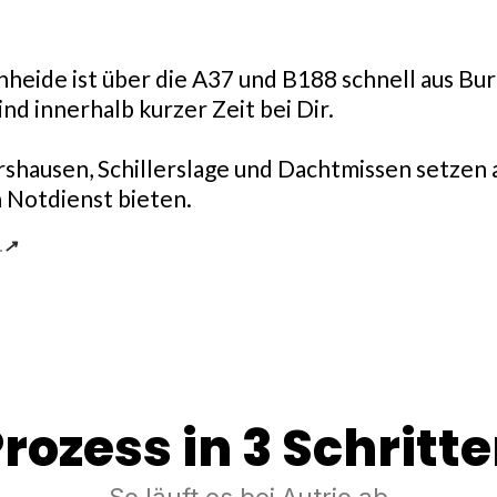
eide ist über die A37 und B188 schnell aus Bur
nd innerhalb kurzer Zeit bei Dir.
hausen, Schillerslage und Dachtmissen setzen a
 Notdienst bieten.
.
↗
rozess in 3 Schritt