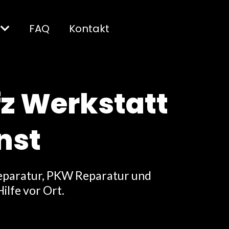
FAQ
Kontakt
fz Werkstatt
nst
oreparatur, PKW Reparatur und
ilfe vor Ort.