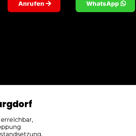
Anrufen
WhatsApp
urgdorf
erreichbar,
leppung
nstandsetzung,