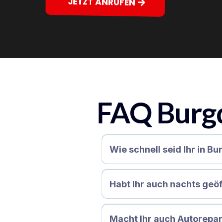
JETZT ANRUFEN
FAQ Burg
Wie schnell seid Ihr in Bu
Habt Ihr auch nachts geö
Macht Ihr auch Autorepar