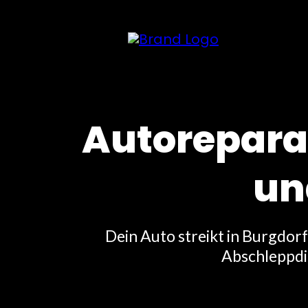
Autoreparat
un
Dein Auto streikt in Burgdor
Abschleppdie