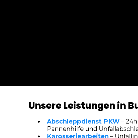
Unsere Leistungen in B
Abschleppdienst PKW
– 24h 
Pannenhilfe und Unfallabsch
Karosseriearbeiten
– Unfalli