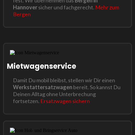
fest. Wir übernehmen das
Bergen in
Hannover
sicher und fachgerecht.
Mehr zum
Bergen
Mietwagenservice
Damit Du mobil bleibst, stellen wir Dir einen
Werkstattersatzwagen
bereit. So kannst Du
Deinen Alltag ohne Unterbrechung
fortsetzen.
Ersatzwagen sichern