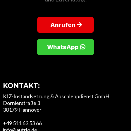
Anrufen
WhatsApp
KONTAKT:
KfZ-Instandsetzung & Abschleppdienst GmbH
Dornierstraße 3
30179 Hannover
+49 511 63 53 66
info@autrio.de