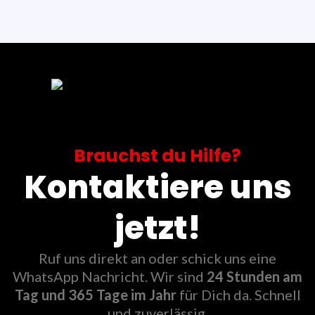
Brauchst du Hilfe?
Kontaktiere uns
jetzt!
Ruf uns direkt an oder schick uns eine
WhatsApp Nachricht. Wir sind
24 Stunden am
Tag und 365 Tage im Jahr
für Dich da. Schnell
und zuverlässig.