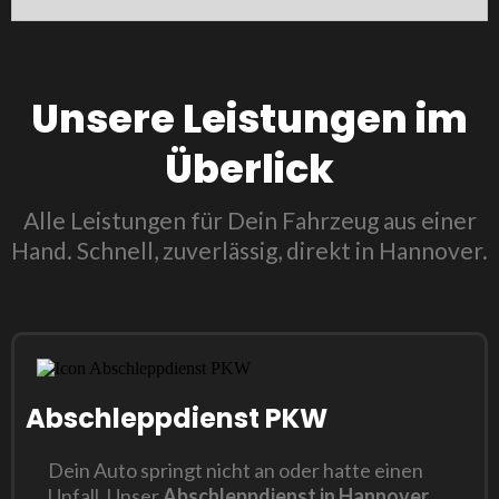
Unsere Leistungen im
Überlick
Alle Leistungen für Dein Fahrzeug aus einer
Hand. Schnell, zuverlässig, direkt in Hannover.
Abschleppdienst PKW
Dein Auto springt nicht an oder hatte einen
Unfall. Unser
Abschleppdienst in Hannover