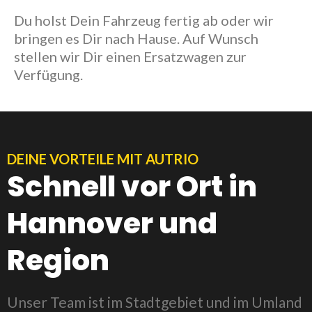
Du holst Dein Fahrzeug fertig ab oder wir
bringen es Dir nach Hause. Auf Wunsch
stellen wir Dir einen Ersatzwagen zur
Verfügung.
DEINE VORTEILE MIT AUTRIO
Schnell vor Ort in
Hannover und
Region
Unser Team ist im Stadtgebiet und im Umland