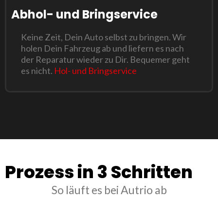
Abhol- und Bringservice
Keine Zeit, Dein Auto selbst zu bringen. Wir
holen Dein Fahrzeug ab und liefern es nach
der Reparatur wieder zu Dir. Bequemer geht
es nicht.
Hol- und Bringservice
Prozess in 3 Schritten
So läuft es bei Autrio ab