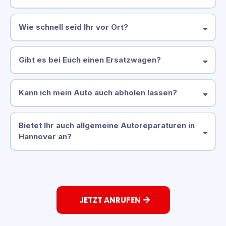
Wie schnell seid Ihr vor Ort?
Gibt es bei Euch einen Ersatzwagen?
Kann ich mein Auto auch abholen lassen?
Bietet Ihr auch allgemeine Autoreparaturen in
Hannover an?
JETZT ANRUFEN