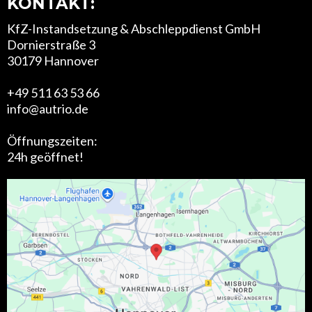
KONTAKT:
KfZ-Instandsetzung & Abschleppdienst GmbH
Dornierstraße 3
30179 Hannover
+49 511 63 53 66
info@autrio.de
Öffnungszeiten:
24h geöffnet!