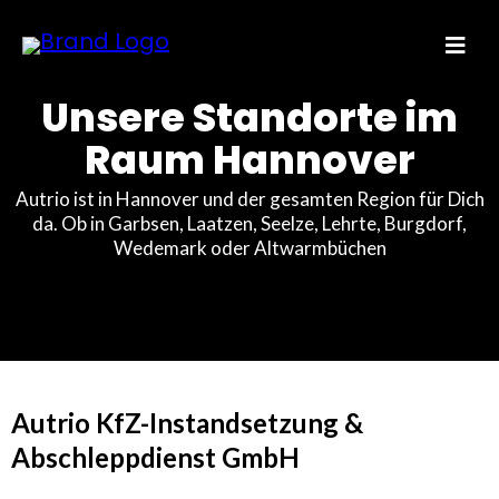
Unsere Standorte im
Raum Hannover
Autrio ist in Hannover und der gesamten Region für Dich
da. Ob in Garbsen, Laatzen, Seelze, Lehrte, Burgdorf,
Wedemark oder Altwarmbüchen
Autrio KfZ-Instandsetzung &
Abschleppdienst GmbH